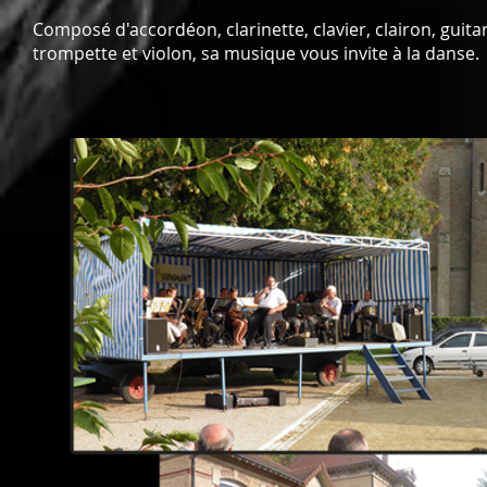
Composé d'accordéon, clarinette, clavier, clairon, guit
trompette et violon, sa musique vous invite à la danse.