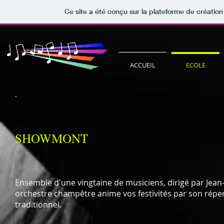
Ce site a été conçu sur la plateforme de création
ACCUEIL
ECOLE
.
SHOWMONT
Ensemble d'une vingtaine de musiciens, dirigé par Jean-
orchestre champêtre anime vos festivités par son répe
traditionnel.