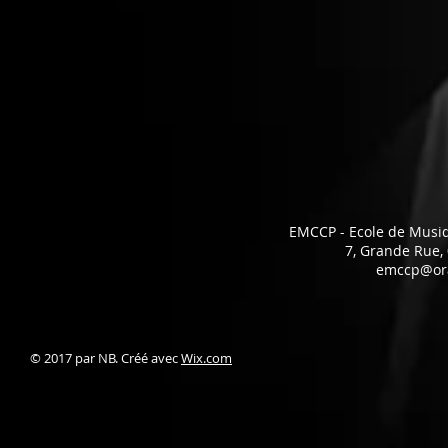
EMCCP - Ecole de Musi
7, Grande Rue
emccp@ora
© 2017 par NB. Créé avec
Wix.com