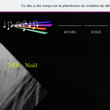
Ce site a été conçu sur la plateforme de création de sit
ACCUEIL
ECOLE
.
2008 - Noël