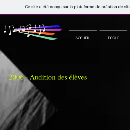
Ce site a été conçu sur la plateforme de création de sit
ACCUEIL
ECOLE
.
2006 - Audition des élèves