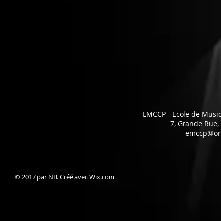
EMCCP - Ecole de Musi
7, Grande Rue
emccp@ora
© 2017 par NB. Créé avec
Wix.com