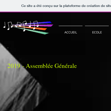
Ce site a été conçu sur la plateforme de création de sit
ACCUEIL
ECOLE
.
2019 - Assemblée Générale